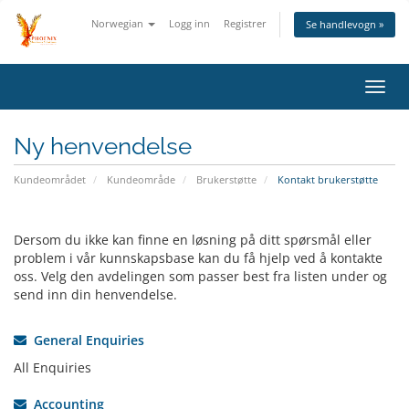
Norwegian
Logg inn
Registrer
Se handlevogn »
Bytt
navig
Ny henvendelse
Kundeområdet
Kundeområde
Brukerstøtte
Kontakt brukerstøtte
Dersom du ikke kan finne en løsning på ditt spørsmål eller
problem i vår kunnskapsbase kan du få hjelp ved å kontakte
oss. Velg den avdelingen som passer best fra listen under og
send inn din henvendelse.
General Enquiries
All Enquiries
Accounting